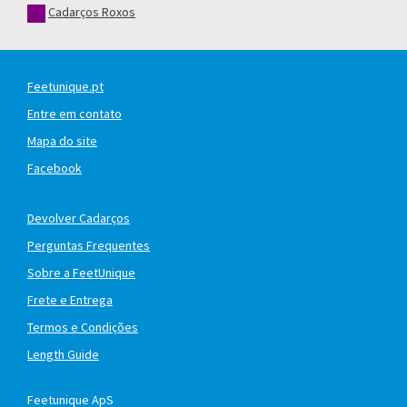
Cadarços Roxos
Feetunique.pt
Entre em contato
Mapa do site
Facebook
Devolver Cadarços
Perguntas Frequentes
Sobre a FeetUnique
Frete e Entrega
Termos e Condições
Length Guide
Feetunique ApS