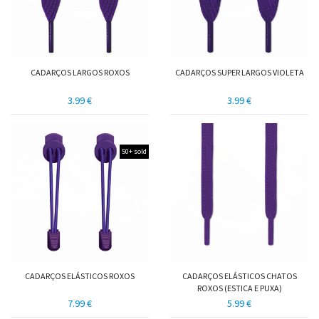
CADARÇOS LARGOS ROXOS
CADARÇOS SUPER LARGOS VIOLETA
3.99 €
3.99 €
50+ sold
CADARÇOS ELÁSTICOS ROXOS
CADARÇOS ELÁSTICOS CHATOS
ROXOS (ESTICA E PUXA)
7.99 €
5.99 €