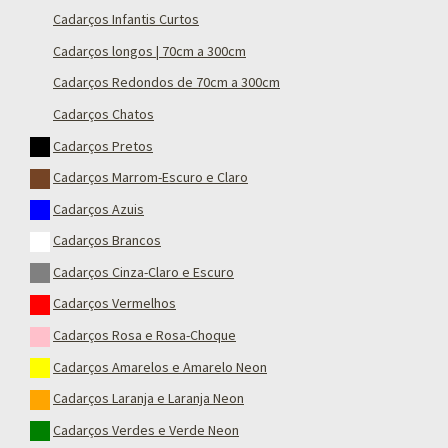
Cadarços Infantis Curtos
Cadarços longos | 70cm a 300cm
Cadarços Redondos de 70cm a 300cm
Cadarços Chatos
Cadarços Pretos
Cadarços Marrom-Escuro e Claro
Cadarços Azuis
Cadarços Brancos
Cadarços Cinza-Claro e Escuro
Cadarços Vermelhos
Cadarços Rosa e Rosa-Choque
Cadarços Amarelos e Amarelo Neon
Cadarços Laranja e Laranja Neon
Cadarços Verdes e Verde Neon