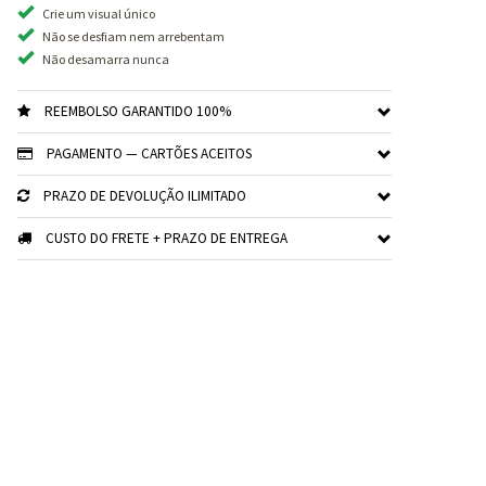
Crie um visual único
Não se desfiam nem arrebentam
Não desamarra nunca
REEMBOLSO GARANTIDO 100%
PAGAMENTO — CARTÕES ACEITOS
PRAZO DE DEVOLUÇÃO ILIMITADO
CUSTO DO FRETE + PRAZO DE ENTREGA