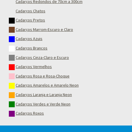
Cadarços Redondos de 70cm a 300cm
Cadarços Chatos
Cadarços Pretos
Cadarços Marrom-Escuro e Claro
Cadarços Azuis
Cadarços Brancos
Cadarços Cinza-Claro e Escuro
Cadarços Vermelhos
Cadarços Rosa e Rosa-Choque
Cadarços Amarelos e Amarelo Neon
Cadarços Laranja e Laranja Neon
Cadarços Verdes e Verde Neon
Cadarços Roxos