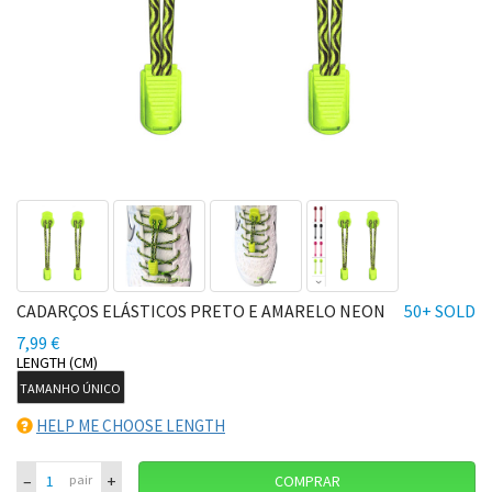
CADARÇOS ELÁSTICOS PRETO E AMARELO NEON
50+ SOLD
7,99 €
LENGTH (CM)
TAMANHO ÚNICO
HELP ME CHOOSE LENGTH
–
+
pair
COMPRAR