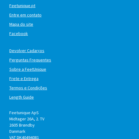
Feetunique.pt
Entre em contato
Mapa do site
Facebook
Devolver Cadarços
Perguntas Frequentes
Sobre a FeetUnique
Frete e Entrega
Termos e Condições
Length Guide
Feetunique ApS
Midtager 26A, 2. TV
2605
Brøndby
Danmark
VAT DK40494081