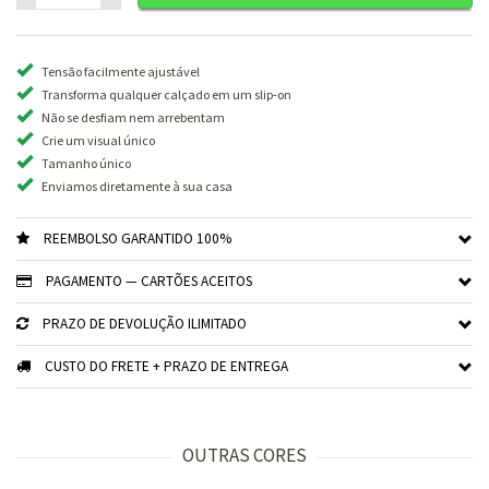
Tensão facilmente ajustável
Transforma qualquer calçado em um slip-on
Não se desfiam nem arrebentam
Crie um visual único
Tamanho único
Enviamos diretamente à sua casa
REEMBOLSO GARANTIDO 100%
PAGAMENTO — CARTÕES ACEITOS
PRAZO DE DEVOLUÇÃO ILIMITADO
CUSTO DO FRETE + PRAZO DE ENTREGA
OUTRAS CORES