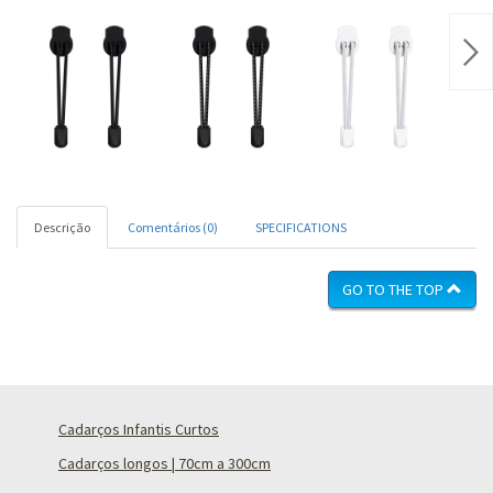
Nex
Descrição
Comentários (0)
SPECIFICATIONS
GO TO THE TOP
Cadarços Infantis Curtos
Cadarços longos | 70cm a 300cm