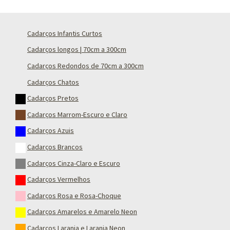
Cadarços Infantis Curtos
Cadarços longos | 70cm a 300cm
Cadarços Redondos de 70cm a 300cm
Cadarços Chatos
Cadarços Pretos
Cadarços Marrom-Escuro e Claro
Cadarços Azuis
Cadarços Brancos
Cadarços Cinza-Claro e Escuro
Cadarços Vermelhos
Cadarços Rosa e Rosa-Choque
Cadarços Amarelos e Amarelo Neon
Cadarços Laranja e Laranja Neon