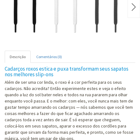
Nex
Descrição
Comentários (0)
Cadarços roxos estica e puxa transformam seus sapatos
nos melhores slip-ons
Além de ser uma cor linda, o roxo é a cor perfeita para os seus
cadarços. Não acredita? Então experimente estes e veja o efeito
quando a luz do sol bater neles e todos na rua pararem para olhar
enquanto você passa. E o melhor: com eles, você nunca mais tem de
gastar tempo amarrando os cadarços — nós sabemos que você tem
coisas melhores a fazer do que ficar agachado amarrando os
cadarços toda a vez antes de sair. É só esperar que cheguem,
colocá-los em seus sapatos, aparar o excesso dos cordões para
garantir que sirvam da forma mais perfeita, e pronto, como se fosse
mágica, você tem um par de slip-ons.