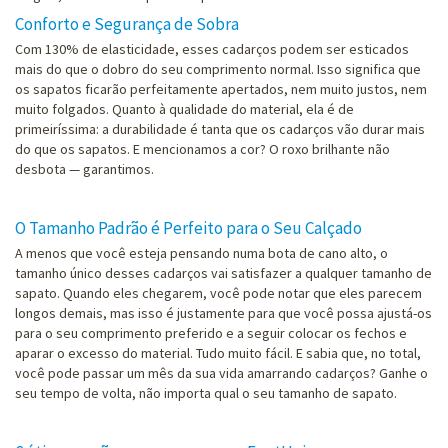
Conforto e Segurança de Sobra
Com 130% de elasticidade, esses cadarços podem ser esticados
mais do que o dobro do seu comprimento normal. Isso significa que
os sapatos ficarão perfeitamente apertados, nem muito justos, nem
muito folgados. Quanto à qualidade do material, ela é de
primeiríssima: a durabilidade é tanta que os cadarços vão durar mais
do que os sapatos. E mencionamos a cor? O roxo brilhante não
desbota — garantimos.
O Tamanho Padrão é Perfeito para o Seu Calçado
A menos que você esteja pensando numa bota de cano alto, o
tamanho único desses cadarços vai satisfazer a qualquer tamanho de
sapato. Quando eles chegarem, você pode notar que eles parecem
longos demais, mas isso é justamente para que você possa ajustá-os
para o seu comprimento preferido e a seguir colocar os fechos e
aparar o excesso do material. Tudo muito fácil. E sabia que, no total,
você pode passar um mês da sua vida amarrando cadarços? Ganhe o
seu tempo de volta, não importa qual o seu tamanho de sapato.