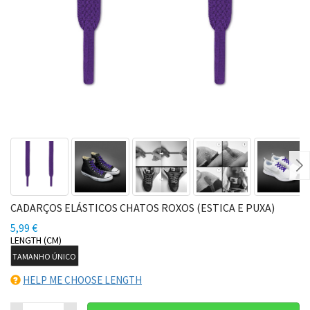
Ne
CADARÇOS ELÁSTICOS CHATOS ROXOS (ESTICA E PUXA)
5,99 €
LENGTH (CM)
TAMANHO ÚNICO
HELP ME CHOOSE LENGTH