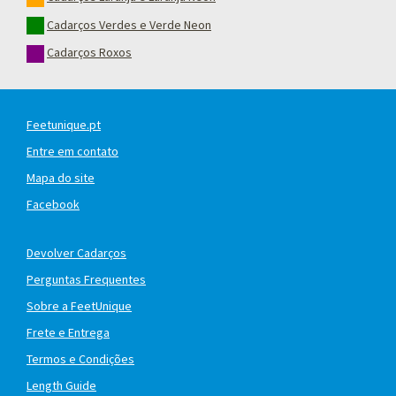
Cadarços Verdes e Verde Neon
Cadarços Roxos
Feetunique.pt
Entre em contato
Mapa do site
Facebook
Devolver Cadarços
Perguntas Frequentes
Sobre a FeetUnique
Frete e Entrega
Termos e Condições
Length Guide