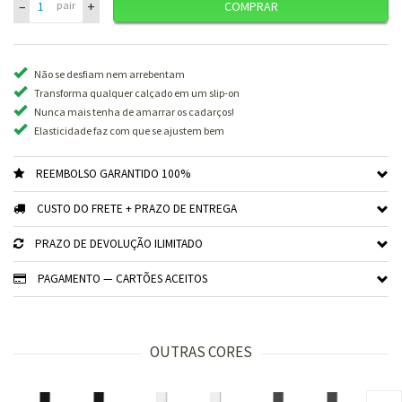
–
+
pair
COMPRAR
Não se desfiam nem arrebentam
Transforma qualquer calçado em um slip-on
Nunca mais tenha de amarrar os cadarços!
Elasticidade faz com que se ajustem bem
REEMBOLSO GARANTIDO 100%
CUSTO DO FRETE + PRAZO DE ENTREGA
PRAZO DE DEVOLUÇÃO ILIMITADO
PAGAMENTO — CARTÕES ACEITOS
OUTRAS CORES