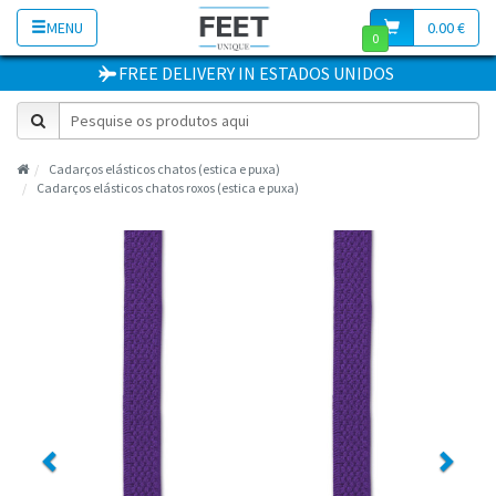
MENU
0.00 €
0
FREE DELIVERY
IN
ESTADOS UNIDOS
Cadarços elásticos chatos (estica e puxa)
Cadarços elásticos chatos roxos (estica e puxa)
Previous
Next