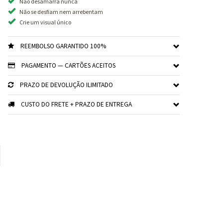
Não desamarra nunca
Não se desfiam nem arrebentam
Crie um visual único
REEMBOLSO GARANTIDO 100%
PAGAMENTO — CARTÕES ACEITOS
PRAZO DE DEVOLUÇÃO ILIMITADO
CUSTO DO FRETE + PRAZO DE ENTREGA
xt