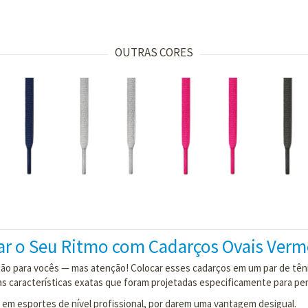
OUTRAS CORES
 o Seu Ritmo com Cadarços Ovais Verm
ão para vocês — mas atenção! Colocar esses cadarços em um par de têni
as características exatas que foram projetadas especificamente para p
em esportes de nível profissional, por darem uma vantagem desigual.