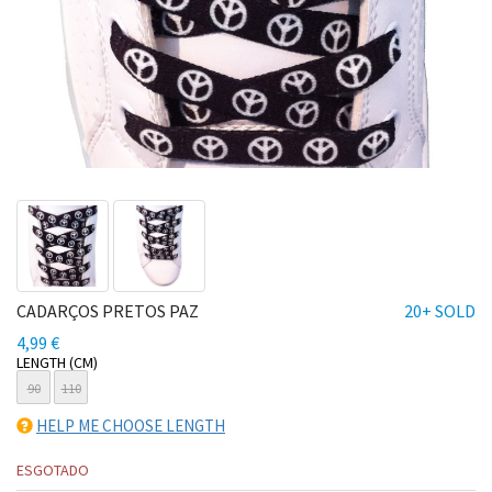
CADARÇOS PRETOS PAZ
20+ SOLD
4,99 €
LENGTH (CM)
90
110
HELP ME CHOOSE LENGTH
ESGOTADO