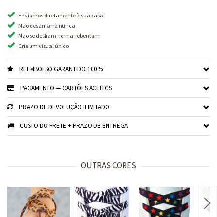
Enviamos diretamente à sua casa
Não desamarra nunca
Não se desfiam nem arrebentam
Crie um visual único
REEMBOLSO GARANTIDO 100%
PAGAMENTO — CARTÕES ACEITOS
PRAZO DE DEVOLUÇÃO ILIMITADO
CUSTO DO FRETE + PRAZO DE ENTREGA
OUTRAS CORES
Nex