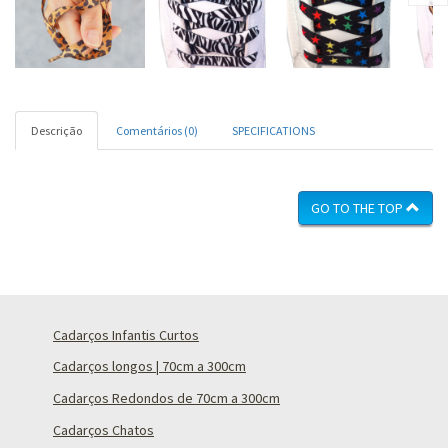
Descrição
Comentários (0)
SPECIFICATIONS
GO TO THE TOP
Cadarços Infantis Curtos
Cadarços longos | 70cm a 300cm
Cadarços Redondos de 70cm a 300cm
Cadarços Chatos