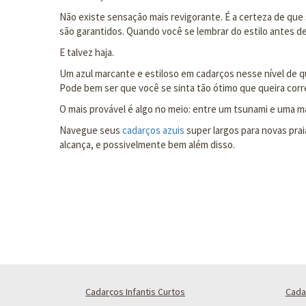
Não existe sensação mais revigorante. É a certeza de que
são garantidos. Quando você se lembrar do estilo antes d
E talvez haja.
Um azul marcante e estiloso em cadarços nesse nível de q
Pode bem ser que você se sinta tão ótimo que queira corre
O mais provável é algo no meio: entre um tsunami e uma mar
Navegue seus
cadarços azuis
super largos para novas pra
alcança, e possivelmente bem além disso.
Cadarços Infantis Curtos
Cada