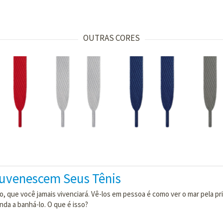
OUTRAS CORES
juvenescem Seus Tênis
o, que você jamais vivenciará. Vê-los em pessoa é como ver o mar pela pr
da a banhá-lo. O que é isso?