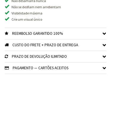
Não desamarra nunca
Não se desfiam nem arrebentam
Visibilidade máxima
Crie um visual único
REEMBOLSO GARANTIDO 100%
CUSTO DO FRETE + PRAZO DE ENTREGA
PRAZO DE DEVOLUÇÃO ILIMITADO
PAGAMENTO — CARTÕES ACEITOS