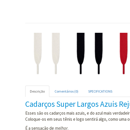
Descrição
Comentários (0)
SPECIFICATIONS
Cadarços Super Largos Azuis Re
Esses são os cadarços mais azuis, e do azul mais verdadeir
Coloque-os em seus tênis e logo sentirá algo, como uma on
É a sensação de
melhor
.