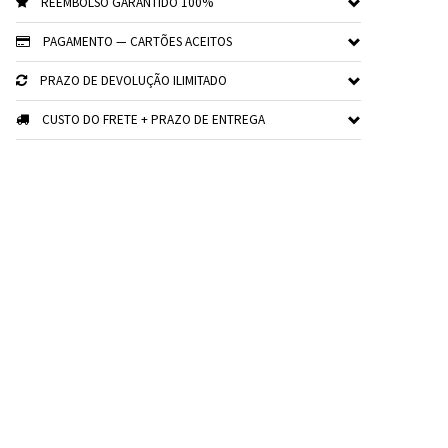
REEMBOLSO GARANTIDO 100%
PAGAMENTO — CARTÕES ACEITOS
PRAZO DE DEVOLUÇÃO ILIMITADO
CUSTO DO FRETE + PRAZO DE ENTREGA