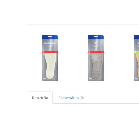
Descrição
Comentários (0)