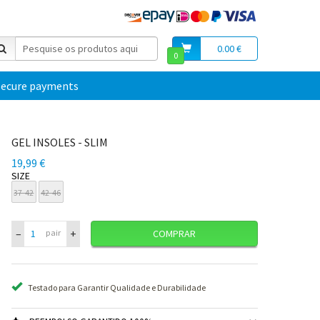
0.00 €
0
secure payments
GEL INSOLES - SLIM
19,99 €
SIZE
37-42
42-46
–
+
pair
COMPRAR
Testado para Garantir Qualidade e Durabilidade