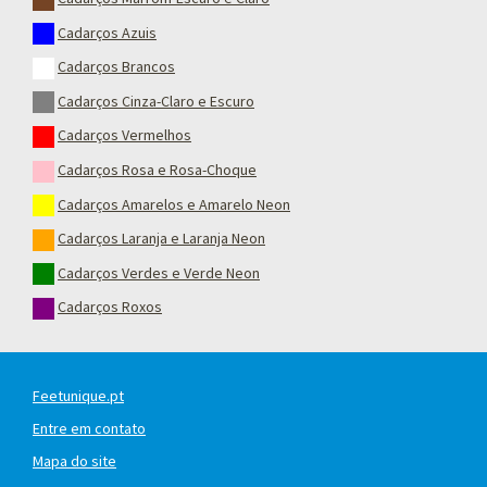
Cadarços Azuis
Cadarços Brancos
Cadarços Cinza-Claro e Escuro
Cadarços Vermelhos
Cadarços Rosa e Rosa-Choque
Cadarços Amarelos e Amarelo Neon
Cadarços Laranja e Laranja Neon
Cadarços Verdes e Verde Neon
Cadarços Roxos
Feetunique.pt
Entre em contato
Mapa do site