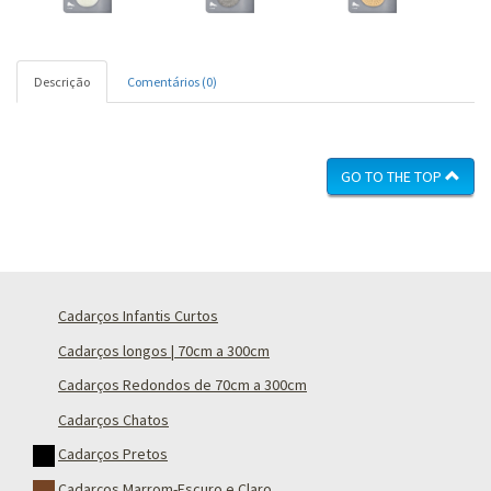
Descrição
Comentários (0)
GO TO THE TOP
Cadarços Infantis Curtos
Cadarços longos | 70cm a 300cm
Cadarços Redondos de 70cm a 300cm
Cadarços Chatos
Cadarços Pretos
Cadarços Marrom-Escuro e Claro