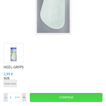
HEEL-GRIPS
3,99 €
SIZE
ONE-SIZE
–
+
pair
COMPRAR