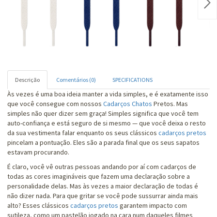
Nex
Descrição
Comentários (0)
SPECIFICATIONS
Às vezes é uma boa ideia manter a vida simples, e é exatamente isso
que você consegue com nossos
Cadarços Chatos
Pretos. Mas
simples não quer dizer sem graça! Simples significa que você tem
auto-confiança e está seguro de si mesmo — que você deixa o resto
da sua vestimenta falar enquanto os seus clássicos
cadarços pretos
pincelam a pontuação. Eles são a parada final que os seus sapatos
estavam procurando.
É claro, você vê outras pessoas andando por aí com cadarços de
todas as cores imagináveis que fazem uma declaração sobre a
personalidade delas. Mas às vezes a maior declaração de todas é
não dizer nada. Para que gritar se você pode sussurrar ainda mais
alto? Esses clássicos
cadarços pretos
garantem impacto com
sutileza, como um pastelão jogado na cara num daqueles filmes