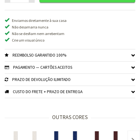
Enviamos diretamente à sua casa
Não desamarra nunca
Não se desfiam nem arrebentam
Crie um visual único
REEMBOLSO GARANTIDO 100%
PAGAMENTO — CARTÕES ACEITOS
PRAZO DE DEVOLUÇÃO ILIMITADO
CUSTO DO FRETE + PRAZO DE ENTREGA
OUTRAS CORES