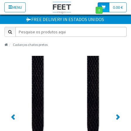
MENU
0.00 €
0
FREE DELIVERY
IN
ESTADOS UNIDOS
Cadarços chatos pretos
Previous
Next