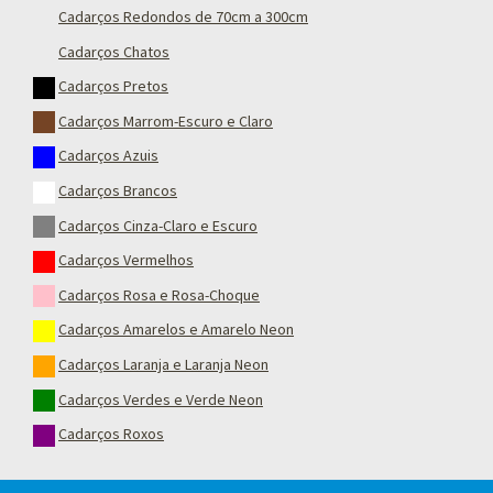
Cadarços Redondos de 70cm a 300cm
Cadarços Chatos
Cadarços Pretos
Cadarços Marrom-Escuro e Claro
Cadarços Azuis
Cadarços Brancos
Cadarços Cinza-Claro e Escuro
Cadarços Vermelhos
Cadarços Rosa e Rosa-Choque
Cadarços Amarelos e Amarelo Neon
Cadarços Laranja e Laranja Neon
Cadarços Verdes e Verde Neon
Cadarços Roxos