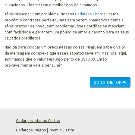
silenciosos. Eles trazem o melhor dos dois mundos.
Tênis brancos? Sem problema. Nossos
Cadarços Chatos
Pretos
provêm o contraste perfeito, mas sem serem chamativos demais.
Tênis pretos? De novo, sem problema! Esses cordões se mesclam
com facilidade e garantem um pouco de amor e carinho para os seus
calçados prediletos.
Não dá para colocar um preço nessas coisas. Ninguém sabe o valor
da mensagem complexa que esses sapatos revelam. Mas nós, aqui,
estimamos que o valor seja algo perto de US$3.99. Então
provavelmente vale a pena, né?
GO TO THE TOP
Cadarços Infantis Curtos
Cadarços longos | 70cm a 300cm