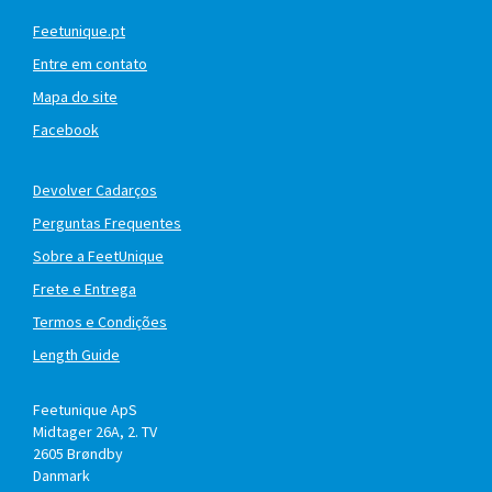
Feetunique.pt
Entre em contato
Mapa do site
Facebook
Devolver Cadarços
Perguntas Frequentes
Sobre a FeetUnique
Frete e Entrega
Termos e Condições
Length Guide
Feetunique ApS
Midtager 26A, 2. TV
2605
Brøndby
Danmark