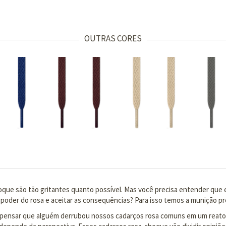
OUTRAS CORES
ue são tão gritantes quanto possível. Mas você precisa entender que e
o poder do rosa e aceitar as consequências? Para isso temos a munição pr
m pensar que alguém derrubou nossos cadarços rosa comuns em um reato