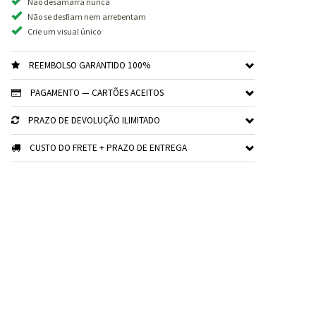
Não desamarra nunca
Não se desfiam nem arrebentam
Crie um visual único
REEMBOLSO GARANTIDO 100%
PAGAMENTO — CARTÕES ACEITOS
PRAZO DE DEVOLUÇÃO ILIMITADO
CUSTO DO FRETE + PRAZO DE ENTREGA