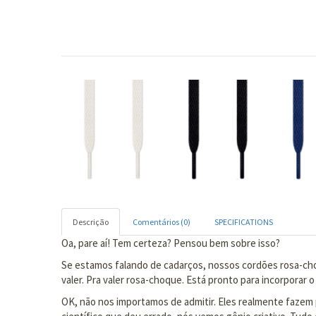
Descrição
Comentários (0)
SPECIFICATIONS
Oa, pare aí! Tem certeza? Pensou bem sobre isso?
Se estamos falando de cadarços, nossos cordões rosa-choq
valer. Pra valer rosa-choque. Está pronto para incorporar 
OK, não nos importamos de admitir. Eles realmente faze