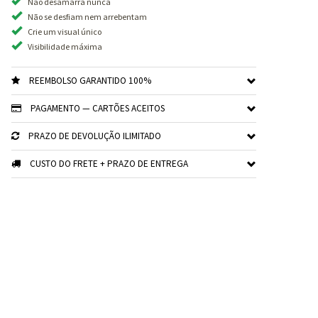
Não desamarra nunca
Não se desfiam nem arrebentam
Crie um visual único
Visibilidade máxima
REEMBOLSO GARANTIDO 100%
PAGAMENTO — CARTÕES ACEITOS
PRAZO DE DEVOLUÇÃO ILIMITADO
CUSTO DO FRETE + PRAZO DE ENTREGA