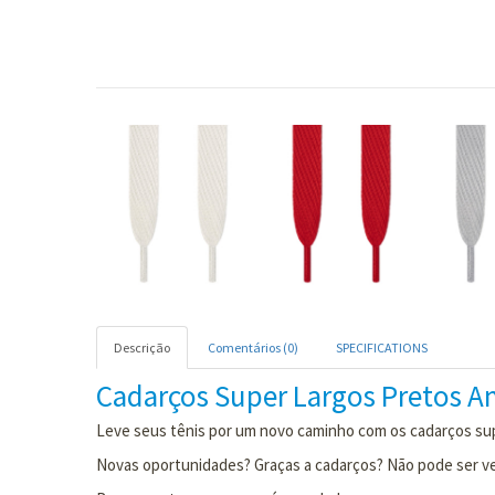
Descrição
Comentários (0)
SPECIFICATIONS
Cadarços Super Largos Pretos A
Leve seus tênis por um novo caminho com os cadarços supe
Novas oportunidades? Graças a cadarços? Não pode ser v