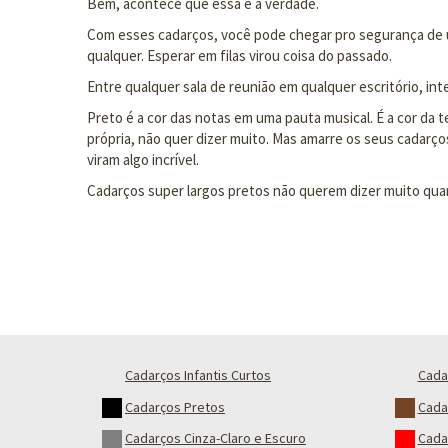
Bem, acontece que essa é a verdade.
Com esses cadarços, você pode chegar pro segurança de um
qualquer. Esperar em filas virou coisa do passado.
Entre qualquer sala de reunião em qualquer escritório, in
Preto é a cor das notas em uma pauta musical. É a cor da 
própria, não quer dizer muito. Mas amarre os seus cadar
viram algo incrível.
Cadarços super largos pretos não querem dizer muito quan
Cadarços Infantis Curtos
Cada
Cadarços Pretos
Cada
Cadarços Cinza-Claro e Escuro
Cada