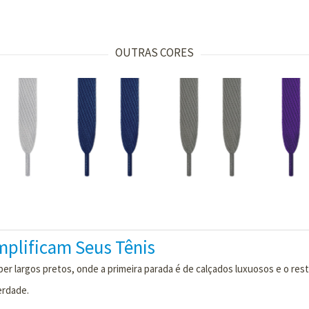
OUTRAS CORES
mplificam Seus Tênis
r largos pretos, onde a primeira parada é de calçados luxuosos e o rest
erdade.