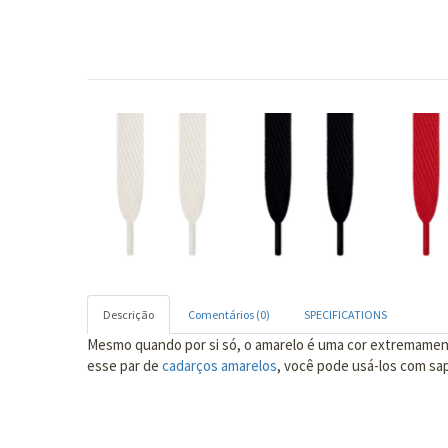
Descrição
Comentários (0)
SPECIFICATIONS
Mesmo quando por si só, o amarelo é uma cor extremamente
esse par de
cadarços amarelos
, você pode usá-los com sa