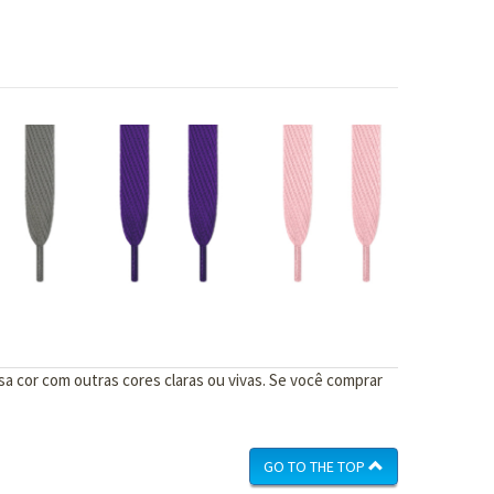
a cor com outras cores claras ou vivas. Se você comprar
GO TO THE TOP