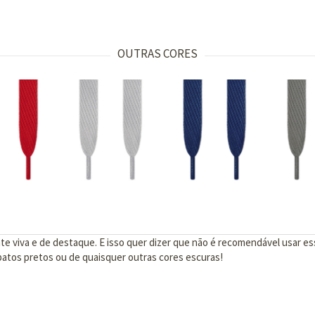
OUTRAS CORES
 viva e de destaque. E isso quer dizer que não é recomendável usar ess
patos pretos ou de quaisquer outras cores escuras!