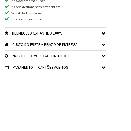
Não desamarra nunca
Não se desfiam nem arrebentam
Visibilidade máxima
Crie um visual único
REEMBOLSO GARANTIDO 100%
CUSTO DO FRETE + PRAZO DE ENTREGA
PRAZO DE DEVOLUÇÃO ILIMITADO
PAGAMENTO — CARTÕES ACEITOS