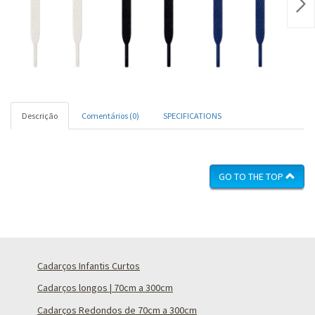
Nex
Descrição
Comentários (0)
SPECIFICATIONS
GO TO THE TOP
Cadarços Infantis Curtos
Cadarços longos | 70cm a 300cm
Cadarços Redondos de 70cm a 300cm