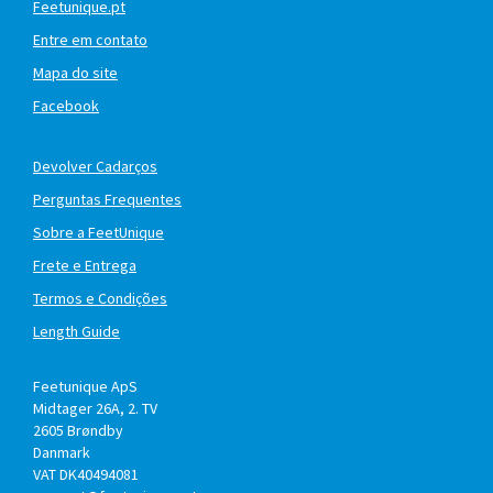
Feetunique.pt
Entre em contato
Mapa do site
Facebook
Devolver Cadarços
Perguntas Frequentes
Sobre a FeetUnique
Frete e Entrega
Termos e Condições
Length Guide
Feetunique ApS
Midtager 26A, 2. TV
2605
Brøndby
Danmark
VAT DK40494081