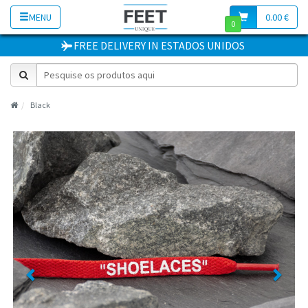
MENU
0.00 €
0
FREE DELIVERY
IN
ESTADOS UNIDOS
Black
Previous
Next