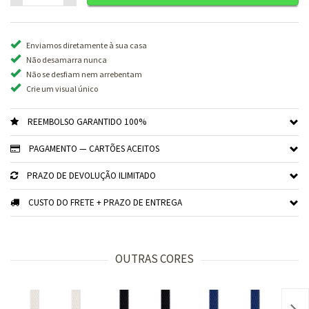
Enviamos diretamente à sua casa
Não desamarra nunca
Não se desfiam nem arrebentam
Crie um visual único
REEMBOLSO GARANTIDO 100%
PAGAMENTO — CARTÕES ACEITOS
PRAZO DE DEVOLUÇÃO ILIMITADO
CUSTO DO FRETE + PRAZO DE ENTREGA
OUTRAS CORES